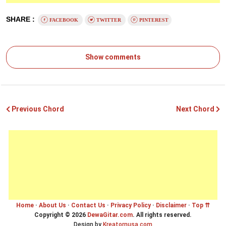
SHARE :
FACEBOOK
TWITTER
PINTEREST
Show comments
Previous Chord
Next Chord
Home
·
About Us
·
Contact Us
·
Privacy Policy
·
Disclaimer
·
Top ⇈
Copyright ©
2026
DewaGitar.com
. All rights reserved.
Design by
Kreatornusa.com