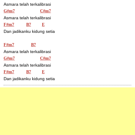
Asmara telah terkalibrasi
G#m7
C#m7
Asmara telah terkalibrasi
F#m7
B7
E
Dan jadikanku kidung setia
F#m7
B7
Asmara telah terkalibrasi
G#m7
C#m7
Asmara telah terkalibrasi
F#m7
B7
E
Dan jadikanku kidung setia