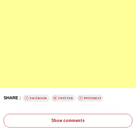
SHARE :
FACEBOOK
TWITTER
PINTEREST
Show comments