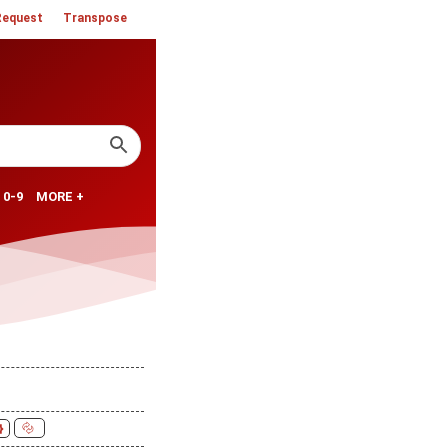
Request
Transpose
0-9
MORE +