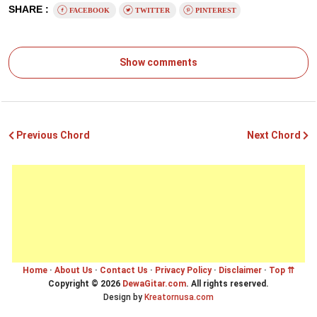
SHARE :
FACEBOOK
TWITTER
PINTEREST
Show comments
Previous Chord
Next Chord
Home
·
About Us
·
Contact Us
·
Privacy Policy
·
Disclaimer
·
Top ⇈
Copyright ©
2026
DewaGitar.com
. All rights reserved.
Design by
Kreatornusa.com