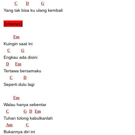
C
D
G
Yang tak bisa ku ulang kembali
[chorus]
Em
Kuingin saat ini
C
G
Engkau ada disini
D
Em
Tertawa bersamaku
C
D
Seperti dulu lagi
Em
Walau hanya sebentar
C
G
D
Em
Tuhan tolong kabulkanlah
Am
C
Bukannya diri ini