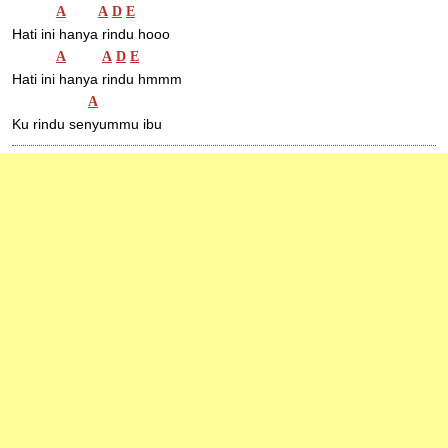
A
A
D
E
Hati ini hanya rindu hooo
A
A
D
E
Hati ini hanya rindu hmmm
A
Ku rindu senyummu ibu