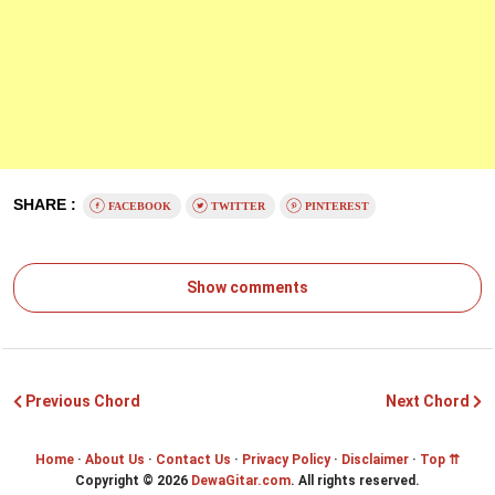
SHARE :
FACEBOOK
TWITTER
PINTEREST
Show comments
Previous Chord
Next Chord
Home
·
About Us
·
Contact Us
·
Privacy Policy
·
Disclaimer
·
Top ⇈
Copyright ©
2026
DewaGitar.com
. All rights reserved.